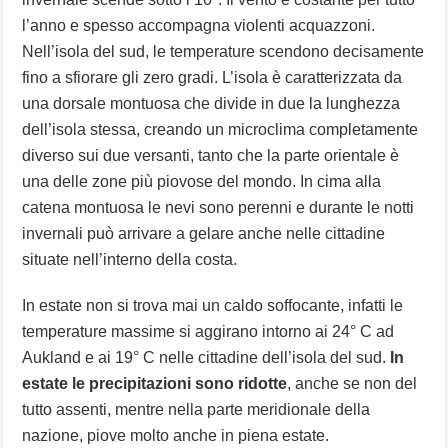
l’anno e spesso accompagna violenti acquazzoni.
Nell’isola del sud, le temperature scendono decisamente
fino a sfiorare gli zero gradi. L’isola è caratterizzata da
una dorsale montuosa che divide in due la lunghezza
dell’isola stessa, creando un microclima completamente
diverso sui due versanti, tanto che la parte orientale è
una delle zone più piovose del mondo. In cima alla
catena montuosa le nevi sono perenni e durante le notti
invernali può arrivare a gelare anche nelle cittadine
situate nell’interno della costa.
In estate non si trova mai un caldo soffocante, infatti le
temperature massime si aggirano intorno ai 24° C ad
Aukland e ai 19° C nelle cittadine dell’isola del sud.
In
estate le precipitazioni sono ridotte
, anche se non del
tutto assenti, mentre nella parte meridionale della
nazione, piove molto anche in piena estate.