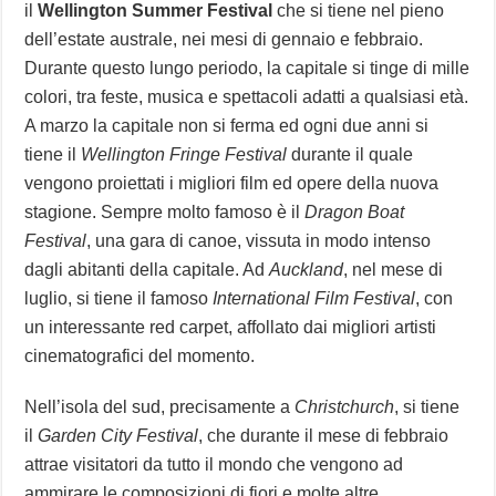
il
Wellington Summer Festival
che si tiene nel pieno
dell’estate australe, nei mesi di gennaio e febbraio.
Durante questo lungo periodo, la capitale si tinge di mille
colori, tra feste, musica e spettacoli adatti a qualsiasi età.
A marzo la capitale non si ferma ed ogni due anni si
tiene il
Wellington Fringe Festival
durante il quale
vengono proiettati i migliori film ed opere della nuova
stagione. Sempre molto famoso è il
Dragon Boat
Festival
, una gara di canoe, vissuta in modo intenso
dagli abitanti della capitale. Ad
Auckland
, nel mese di
luglio, si tiene il famoso
International Film Festival
, con
un interessante red carpet, affollato dai migliori artisti
cinematografici del momento.
Nell’isola del sud, precisamente a
Christchurch
, si tiene
il
Garden City Festival
, che durante il mese di febbraio
attrae visitatori da tutto il mondo che vengono ad
ammirare le composizioni di fiori e molte altre