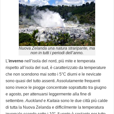
Nuova Zelanda una natura straripante, ma
non in tutti i periodi dell’anno.
L’
inverno
nell’isola del nord, più mite e temperata
rispetto all’isola del sud, è caratterizzato da temperature
che non scendono mai sotto i 5°C diurni e le nevicate
sono quasi del tutto assenti. Assolutamente frequenti
sono invece le piogge concentrate soprattutto tra giugno
e agosto, per attenuarsi leggermente alla fine di
settembre.
Auckland
e
Kaitaia
sono le due città più calde
di tutta la Nuova Zelanda e difficilmente la temperatura
invernale scende sotto i 10°. Il vento è costante per tutto