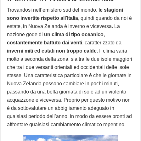
Trovandosi nell’emisfero sud del mondo,
le stagioni
sono invertite rispetto all’Italia
, quindi quando da noi è
estate, in Nuova Zelanda è inverno e viceversa. La
nazione gode di
un clima di tipo oceanico,
costantemente battuto dai venti
, caratterizzato da
inverni miti ed estati non troppo calde
. Il clima varia
molto a seconda della zona, sia tra le due isole maggiori
che tra i due versanti orientali ed occidentali delle isole
stesse. Una caratteristica particolare è che le giornate in
Nuova Zelanda possono cambiare in pochi minuti,
passando da una bella giornata di sole ad un violento
acquazzone e viceversa. Proprio per questo motivo non
è da sottovalutare un abbigliamento adeguato in
qualsiasi periodo dell’anno, in modo da essere pronti ad
affrontare qualsiasi cambiamento climatico repentino.