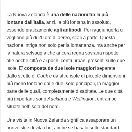
La Nuova Zelanda è
una delle nazioni tra le più
lontane dall’Italia
, anzi, la più lontana in assoluto,
essendo praticamente
agli antipodi
. Per raggiungerla ci
vogliono più di 20 ore di aereo, scali a parte. Questa
nazione intriga non solo per la lontananza, ma anche per
la natura selvaggia che ancora regna sovrana rispetto
alle poche città e ai pochi centri urbani presenti sulle due
isole. E’
composta da due isole maggiori
separate
dallo stretto di
Cook
e da altre isole di piccole dimensioni
più meno lontane dalle due isole principali, la maggior
parte delle quali, completamente disabitate. Le due città
più importanti sono
Auckland
e
Wellington
, entrambe
situate nell’isola del nord.
Una visita in Nuova Zelanda significa assaporare un
nuovo stile di vita che, anche se basato sullo standard