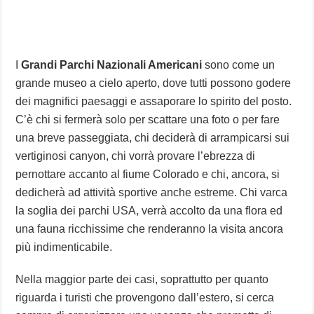
I
Grandi Parchi Nazionali Americani
sono come un
grande museo a cielo aperto, dove tutti possono godere
dei magnifici paesaggi e assaporare lo spirito del posto.
C’è chi si fermerà solo per scattare una foto o per fare
una breve passeggiata, chi deciderà di arrampicarsi sui
vertiginosi canyon, chi vorrà provare l’ebrezza di
pernottare accanto al fiume Colorado e chi, ancora, si
dedicherà ad attività sportive anche estreme. Chi varca
la soglia dei parchi USA, verrà accolto da una flora ed
una fauna ricchissime che renderanno la visita ancora
più indimenticabile.
Nella maggior parte dei casi, soprattutto per quanto
riguarda i turisti che provengono dall’estero, si cerca