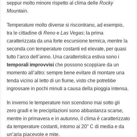
seppur molto minore rispetto al clima delle
Rocky
Mountain
.
Temperature molto diverse si riscontrano, ad esempio,
tra le cittadine di
Reno
e
Las Vegas
: la prima
caratterizzata da una forte escursione termica, mentre la
seconda con temperature costanti ed elevate, per quasi
tutto l’arco dell’anno. Una caratteristica estiva sono i
temporali improvvisi
che possono scoppiare da un
momento all’altro: sempre bene evitare di montare una
tenda vicino al letto di un fiume, visto che potrebbe
ingrossare in pochi minuti a causa della pioggia intensa.
In inverno le temperature non scendono mai sotto gli
zero gradi e le precipitazioni sono abbastanza scarse,
mentre in primavera e in autunno, il clima è caratterizzato
da temperature costanti, intorno ai 20° C di media e da
un’aria piacevole e mite.