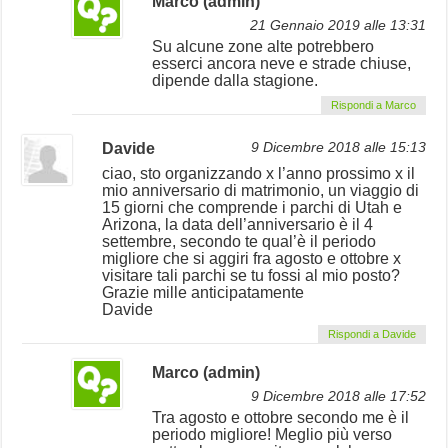
Marco (admin)
21 Gennaio 2019 alle 13:31
Su alcune zone alte potrebbero
esserci ancora neve e strade chiuse,
dipende dalla stagione.
Rispondi a Marco
Davide
9 Dicembre 2018 alle 15:13
ciao, sto organizzando x l’anno prossimo x il
mio anniversario di matrimonio, un viaggio di
15 giorni che comprende i parchi di Utah e
Arizona, la data dell’anniversario è il 4
settembre, secondo te qual’è il periodo
migliore che si aggiri fra agosto e ottobre x
visitare tali parchi se tu fossi al mio posto?
Grazie mille anticipatamente
Davide
Rispondi a Davide
Marco (admin)
9 Dicembre 2018 alle 17:52
Tra agosto e ottobre secondo me è il
periodo migliore! Meglio più verso