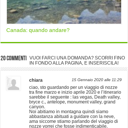
Canada: quando andare?
20 commenti
VUOI FARCI UNA DOMANDA? SCORRI FINO
IN FONDO ALLA PAGINA, E INSERISCILA!
chiara
15 Gennaio 2020 alle 11:29
ciao, sto guardando per un viaggio di nozze
tra fine marzo e inizio aprile 2020 e l’itinerario
sarebbe il seguente : las vegas, Death valley,
bryce c., antelope, monument valley, grand
canyon.
Noi abitiamo in montagna quindi siamo
abbastanza abituati a guidare con la neve,
ama siccome stiamo parlando del viaggio di
nozze vorrei che fosse indimenticabile.