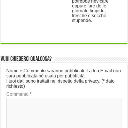
potrebbe nevicare
oppure fare delle
giornate limpide,
fresche e secche
stupende.
Vuoi chiederci qualcosa?
Nome e Commento saranno pubblicati. La tua Email non
sarà pubblicata né usata per pubblicità.
I tuoi dati sono trattati nel rispetto della privacy.
(
*
dato
richiesto)
Commento
*