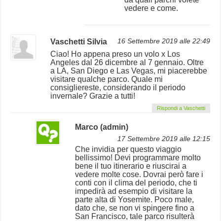
vedere e come.
Vaschetti Silvia
16 Settembre 2019 alle 22:49
Ciao! Ho appena preso un volo x Los
Angeles dal 26 dicembre al 7 gennaio. Oltre
a LA, San Diego e Las Vegas, mi piacerebbe
visitare qualche parco. Quale mi
consigliereste, considerando il periodo
invernale? Grazie a tutti!
Rispondi a Vaschetti
Marco (admin)
17 Settembre 2019 alle 12:15
Che invidia per questo viaggio
bellissimo! Devi programmare molto
bene il tuo itinerario e riuscirai a
vedere molte cose. Dovrai però fare i
conti con il clima del periodo, che ti
impedirà ad esempio di visitare la
parte alta di Yosemite. Poco male,
dato che, se non vi spingere fino a
San Francisco, tale parco risulterà