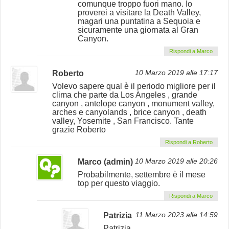
comunque troppo fuori mano. Io
proverei a visitare la Death Valley,
magari una puntatina a Sequoia e
sicuramente una giornata al Gran
Canyon.
Rispondi a Marco
Roberto
10 Marzo 2019 alle 17:17
Volevo sapere qual è il periodo migliore per il
clima che parte da Los Angeles , grande
canyon , antelope canyon , monument valley,
arches e canyolands , brice canyon , death
valley, Yosemite , San Francisco. Tante
grazie Roberto
Rispondi a Roberto
Marco (admin)
10 Marzo 2019 alle 20:26
Probabilmente, settembre è il mese
top per questo viaggio.
Rispondi a Marco
Patrizia
11 Marzo 2023 alle 14:59
Patrizia