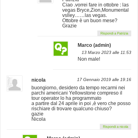
Ciao .vorrei fare in ottobre : las
vegas Bryce,Zion,Monumental
vslley……las vegas.
Ottobre è un buon mese?
Grazie
Rispondi a Patrizia
Marco (admin)
13 Marzo 2023 alle 11:53
Non male!
nicola
17 Gennaio 2019 alle 19:16
buongiorno, desidero da tempo recarmi nei
parchi americani Yellowstone compreso il
tour operator lo ha programmato
a partire dal 24 aprile in poi ,è vero che posso
rischiare di trovare qualcuno chiuso?
gazie
Nicola
Rispondi a nicola