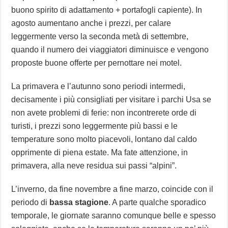
buono spirito di adattamento + portafogli capiente). In
agosto aumentano anche i prezzi, per calare
leggermente verso la seconda metà di settembre,
quando il numero dei viaggiatori diminuisce e vengono
proposte buone offerte per pernottare nei motel.
La primavera e l’autunno sono periodi intermedi,
decisamente i più consigliati per visitare i parchi Usa se
non avete problemi di ferie: non incontrerete orde di
turisti, i prezzi sono leggermente più bassi e le
temperature sono molto piacevoli, lontano dal caldo
opprimente di piena estate. Ma fate attenzione, in
primavera, alla neve residua sui passi “alpini”.
L’inverno, da fine novembre a fine marzo, coincide con il
periodo di
bassa stagione
. A parte qualche sporadico
temporale, le giornate saranno comunque belle e spesso