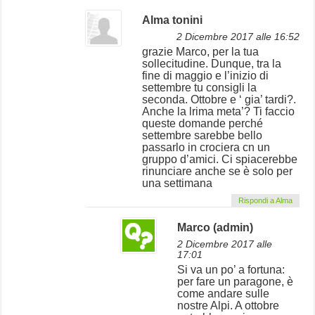
Alma tonini
2 Dicembre 2017 alle 16:52
grazie Marco, per la tua
sollecitudine. Dunque, tra la
fine di maggio e l’inizio di
settembre tu consigli la
seconda. Ottobre e ‘ gia’ tardi?.
Anche la lrima meta’? Ti faccio
queste domande perché
settembre sarebbe bello
passarlo in crociera cn un
gruppo d’amici. Ci spiacerebbe
rinunciare anche se è solo per
una settimana
Rispondi a Alma
Marco (admin)
2 Dicembre 2017 alle
17:01
Si va un po’ a fortuna:
per fare un paragone, è
come andare sulle
nostre Alpi. A ottobre