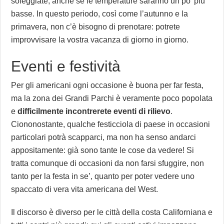
soleggiate, anche se le temperature saranno un po’ più
basse. In questo periodo, così come l’autunno e la
primavera, non c’è bisogno di prenotare: potrete
improvvisare la vostra vacanza di giorno in giorno.
Eventi e festività
Per gli americani ogni occasione è buona per far festa,
ma la zona dei Grandi Parchi è veramente poco popolata
e
difficilmente incontrerete eventi di rilievo
.
Ciononostante, qualche festicciola di paese in occasioni
particolari potrà scapparci, ma non ha senso andarci
appositamente: già sono tante le cose da vedere! Si
tratta comunque di occasioni da non farsi sfuggire, non
tanto per la festa in se’, quanto per poter vedere uno
spaccato di vera vita americana del West.
Il discorso è diverso per le città della costa Californiana e