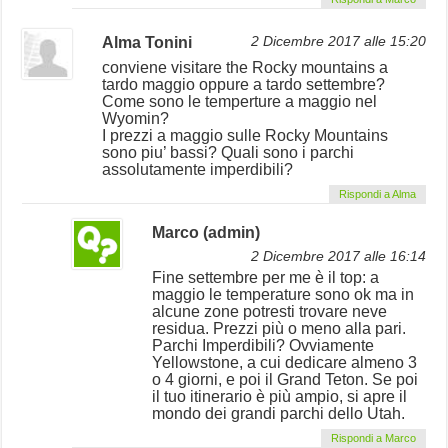
Alma Tonini
2 Dicembre 2017 alle 15:20
conviene visitare the Rocky mountains a
tardo maggio oppure a tardo settembre?
Come sono le temperture a maggio nel
Wyomin?
I prezzi a maggio sulle Rocky Mountains
sono piu’ bassi? Quali sono i parchi
assolutamente imperdibili?
Rispondi a Alma
Marco (admin)
2 Dicembre 2017 alle 16:14
Fine settembre per me è il top: a
maggio le temperature sono ok ma in
alcune zone potresti trovare neve
residua. Prezzi più o meno alla pari.
Parchi Imperdibili? Ovviamente
Yellowstone, a cui dedicare almeno 3
o 4 giorni, e poi il Grand Teton. Se poi
il tuo itinerario è più ampio, si apre il
mondo dei grandi parchi dello Utah.
Rispondi a Marco