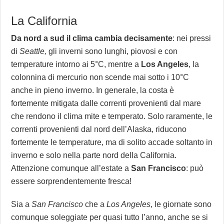
La California
Da nord a sud il clima cambia decisamente
: nei pressi
di
Seattle,
gli inverni sono lunghi, piovosi e con
temperature intorno ai 5°C, mentre a
Los Angeles
, la
colonnina di mercurio non scende mai sotto i 10°C
anche in pieno inverno. In generale, la costa è
fortemente mitigata dalle correnti provenienti dal mare
che rendono il clima mite e temperato. Solo raramente, le
correnti provenienti dal nord dell’Alaska, riducono
fortemente le temperature, ma di solito accade soltanto in
inverno e solo nella parte nord della California.
Attenzione comunque all’estate a
San Francisco
: può
essere sorprendentemente fresca!
Sia a
San Francisco
che a
Los Angeles
, le giornate sono
comunque soleggiate per quasi tutto l’anno, anche se si