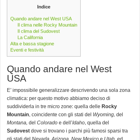
Indice
Quando andare nel West USA
Il clima nelle Rocky Mountain
Il clima del Sudovest
La California
Alta e bassa stagione
Eventi e festività
Quando andare nel West
USA
E’ impossibile generalizzare descrivendo una sola zona
climatica: per questo motivo abbiamo deciso di
suddividerla in tre micro zone: quella delle
Rocky
Mountain
, coincidente con gli stati del
Wyoming,
del
Montana,
del
Colorado
e dell’
Idaho
, quella del
Sudovest
dove si trovano i parchi più famosi sparsi tra
gli stati del
Nevada, Arizona,
New Mexico
e
Utah,
ed