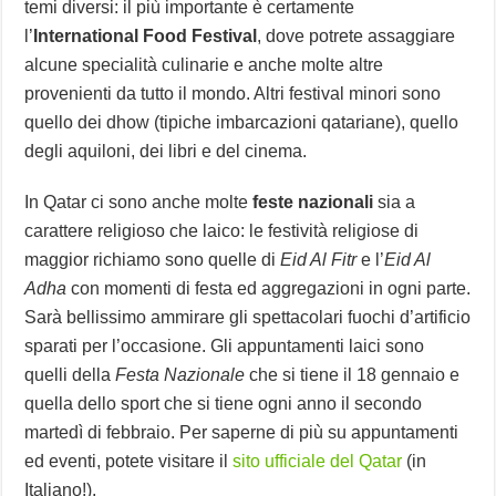
temi diversi: il più importante è certamente
l’
International Food Festival
, dove potrete assaggiare
alcune specialità culinarie e anche molte altre
provenienti da tutto il mondo. Altri festival minori sono
quello dei dhow (tipiche imbarcazioni qatariane), quello
degli aquiloni, dei libri e del cinema.
In Qatar ci sono anche molte
feste nazionali
sia a
carattere religioso che laico: le festività religiose di
maggior richiamo sono quelle di
Eid Al Fitr
e l’
Eid Al
Adha
con momenti di festa ed aggregazioni in ogni parte.
Sarà bellissimo ammirare gli spettacolari fuochi d’artificio
sparati per l’occasione. Gli appuntamenti laici sono
quelli della
Festa Nazionale
che si tiene il 18 gennaio e
quella dello sport che si tiene ogni anno il secondo
martedì di febbraio. Per saperne di più su appuntamenti
ed eventi, potete visitare il
sito ufficiale del Qatar
(in
Italiano!).