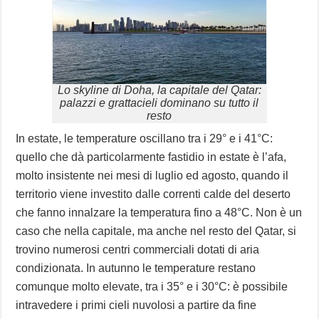
Lo skyline di Doha, la capitale del Qatar:
palazzi e grattacieli dominano su tutto il
resto
In estate, le temperature oscillano tra i 29° e i 41°C:
quello che dà particolarmente fastidio in estate è l’afa,
molto insistente nei mesi di luglio ed agosto, quando il
territorio viene investito dalle correnti calde del deserto
che fanno innalzare la temperatura fino a 48°C. Non è un
caso che nella capitale, ma anche nel resto del Qatar, si
trovino numerosi centri commerciali dotati di aria
condizionata. In autunno le temperature restano
comunque molto elevate, tra i 35° e i 30°C: è possibile
intravedere i primi cieli nuvolosi a partire da fine