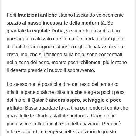
Forti
tradizioni antiche
stanno lasciando velocemente
spazio al
passo incessante della modernità
. Se
guardate
la capitale Doha
, vi stupirete davanti ad un
paesaggio civilizzato che in realtà ricorda un po’ quello
di qualche videogioco futuristico: gli alti palazzi di vetro
cristallino, che si riflettono sulla baia, sono concentrati
nella zona del porto, mentre pochi chilometri più lontano
il deserto prende di nuovo il sopravvento.
Lo stesso non è possibile dire del resto del territorio:
infatti, a parte qualche cittadina che sorge a pochi passi
dal mare,
il Qatar è ancora aspro, selvaggio e poco
abitato
. Basta guardare la cartina per rendersi conto che
quasi tutte le strade asfaltate portano a
Doha
e che
pochissime collegano il resto della nazione. Per chi è
interessato ad immergersi nelle tradizioni di questo