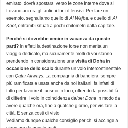
emirato, dovrà spostarsi verso le zone interne dove si
trovano ancora gli antichi forti difensivi. Per fare un
esempio, segnaliamo quello di
Al Wajba
, e quello di
Al
Koot
, entrambi situati a pochi chilometri dalla capitale.
Perché si dovrebbe venire in vacanza da queste
parti?
In effetti la destinazione forse non merita un
viaggio dedicato, ma sicuramente molti di voi stanno
prendendo in considerazione una
visita di Doha in
occasione dello scalo
durante un volo intercontinentale
con
Qatar Airways
. La compagnia di bandiera, sempre
più ramificata e usata anche da noi Italiani, fa infatti di
tutto per favorire il turismo in loco, offrendo la possibilità
di differire il volo in coincidenza da/per
Doha
in modo da
avere qualche ora, fino a qualche giorno, per visitare la
città. E senza costi di visto.
Vediamo dunque qualche consiglio per chi si accinge a
viaggiare da queste parti.