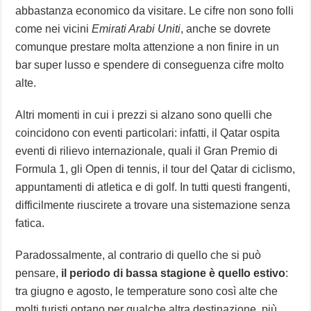
abbastanza economico da visitare. Le cifre non sono folli
come nei vicini
Emirati Arabi Uniti
, anche se dovrete
comunque prestare molta attenzione a non finire in un
bar super lusso e spendere di conseguenza cifre molto
alte.
Altri momenti in cui i prezzi si alzano sono quelli che
coincidono con eventi particolari: infatti, il Qatar ospita
eventi di rilievo internazionale, quali il Gran Premio di
Formula 1, gli Open di tennis, il tour del Qatar di ciclismo,
appuntamenti di atletica e di golf. In tutti questi frangenti,
difficilmente riuscirete a trovare una sistemazione senza
fatica.
Paradossalmente, al contrario di quello che si può
pensare,
il periodo di bassa stagione è quello estivo
:
tra giugno e agosto, le temperature sono così alte che
molti turisti optano per qualche altra destinazione, più