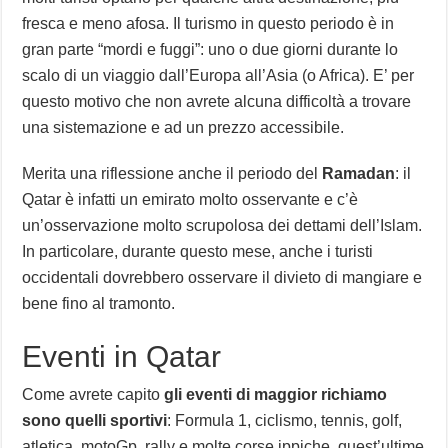
fresca e meno afosa. Il turismo in questo periodo è in
gran parte “mordi e fuggi”: uno o due giorni durante lo
scalo di un viaggio dall’Europa all’Asia (o Africa). E’ per
questo motivo che non avrete alcuna difficoltà a trovare
una sistemazione e ad un prezzo accessibile.
Merita una riflessione anche il periodo del
Ramadan
: il
Qatar è infatti un emirato molto osservante e c’è
un’osservazione molto scrupolosa dei dettami dell’Islam.
In particolare, durante questo mese, anche i turisti
occidentali dovrebbero osservare il divieto di mangiare e
bene fino al tramonto.
Eventi in Qatar
Come avrete capito
gli eventi di maggior richiamo
sono quelli sportivi
: Formula 1, ciclismo, tennis, golf,
atletica, motoGp, rally e molte corse ippiche, quest’ultime