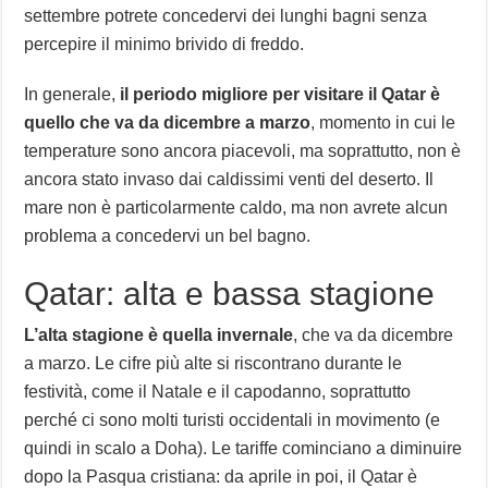
settembre potrete concedervi dei lunghi bagni senza
percepire il minimo brivido di freddo.
In generale,
il periodo migliore per visitare il Qatar è
quello che va da dicembre a marzo
, momento in cui le
temperature sono ancora piacevoli, ma soprattutto, non è
ancora stato invaso dai caldissimi venti del deserto. Il
mare non è particolarmente caldo, ma non avrete alcun
problema a concedervi un bel bagno.
Qatar: alta e bassa stagione
L’alta stagione è quella invernale
, che va da dicembre
a marzo. Le cifre più alte si riscontrano durante le
festività, come il Natale e il capodanno, soprattutto
perché ci sono molti turisti occidentali in movimento (e
quindi in scalo a Doha). Le tariffe cominciano a diminuire
dopo la Pasqua cristiana: da aprile in poi, il Qatar è